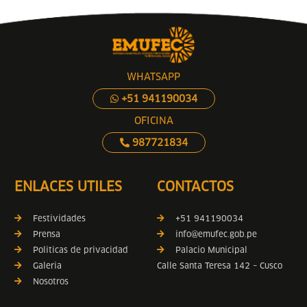
WHATSAPP
+51 941190034
OFICINA
987721834
ENLACES UTILES
CONTACTOS
Festividades
+51 941190034
Prensa
info@emufec.gob.pe
Politicas de privacidad
Palacio Municipal
Galeria
Calle Santa Teresa 142 – Cusco
Nosotros