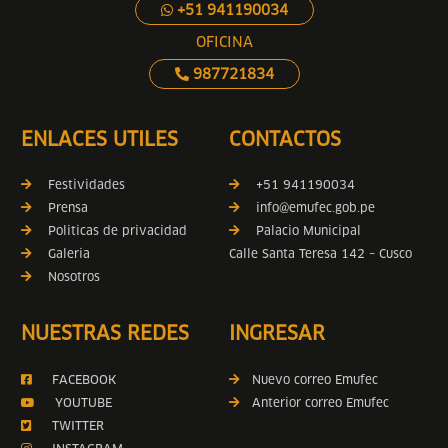
+51 941190034
OFICINA
987721834
ENLACES UTILES
CONTACTOS
Festividades
+51 941190034
Prensa
info@emufec.gob.pe
Politicas de privacidad
Palacio Municipal
Galeria
Calle Santa Teresa 142 – Cusco
Nosotros
NUESTRAS REDES
INGRESAR
FACEBOOK
Nuevo correo Emufec
YOUTUBE
Anterior correo Emufec
TWITTER