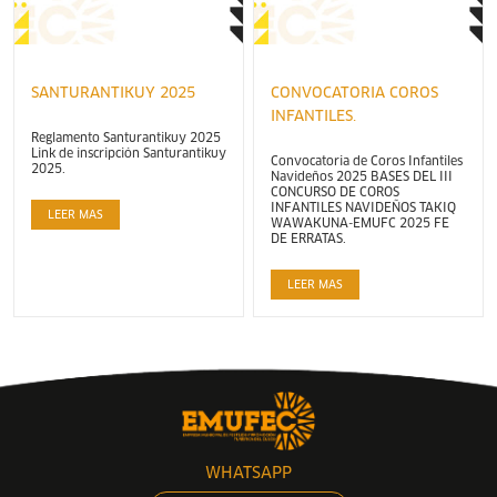
SANTURANTIKUY 2025
CONVOCATORIA COROS
INFANTILES.
Reglamento Santurantikuy 2025
Link de inscripción Santurantikuy
Convocatoria de Coros Infantiles
2025.
Navideños 2025 BASES DEL III
CONCURSO DE COROS
INFANTILES NAVIDEÑOS TAKIQ
LEER MAS
WAWAKUNA-EMUFC 2025 FE
DE ERRATAS.
LEER MAS
WHATSAPP