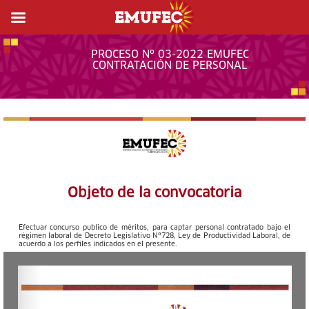
PROCESO Nº 03-2022 EMUFEC
CONTRATACIÓN DE PERSONAL
Objeto de la convocatoria
Efectuar concurso publico de méritos, para captar personal contratado bajo el
régimen laboral de Decreto Legislativo Nº728, Ley de Productividad Laboral, de
acuerdo a los perfiles indicados en el presente.