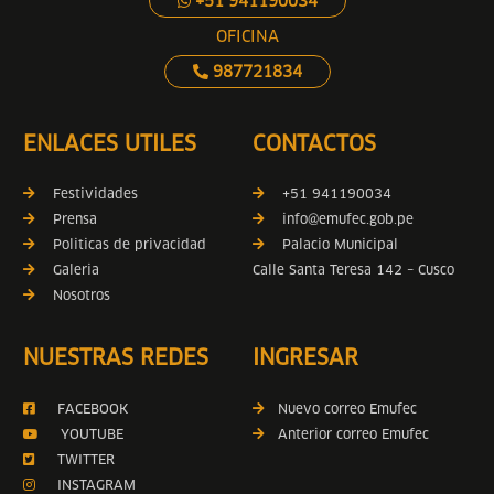
+51 941190034
OFICINA
987721834
ENLACES UTILES
CONTACTOS
Festividades
+51 941190034
Prensa
info@emufec.gob.pe
Politicas de privacidad
Palacio Municipal
Galeria
Calle Santa Teresa 142 – Cusco
Nosotros
NUESTRAS REDES
INGRESAR
FACEBOOK
Nuevo correo Emufec
YOUTUBE
Anterior correo Emufec
TWITTER
INSTAGRAM