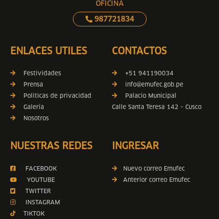
OFICINA
987721834
ENLACES UTILES
CONTACTOS
Festividades
+51 941190034
Prensa
info@emufec.gob.pe
Politicas de privacidad
Palacio Municipal
Galeria
Calle Santa Teresa 142 – Cusco
Nosotros
NUESTRAS REDES
INGRESAR
FACEBOOK
Nuevo correo Emufec
YOUTUBE
Anterior correo Emufec
TWITTER
INSTAGRAM
TIKTOK