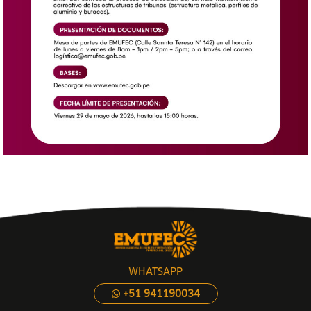
WHATSAPP
+51 941190034