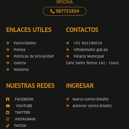
OFICINA
987721834
ENLACES UTILES
CONTACTOS
Festividades
+51 941190034
Prensa
info@emufec.gob.pe
Politicas de privacidad
Palacio Municipal
Galeria
Calle Santa Teresa 142 – Cusco
Nosotros
NUESTRAS REDES
INGRESAR
FACEBOOK
Nuevo correo Emufec
YOUTUBE
Anterior correo Emufec
TWITTER
INSTAGRAM
TIKTOK