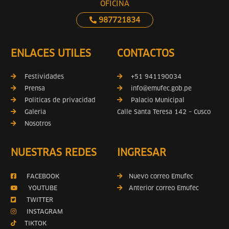
OFICINA
987721834
ENLACES UTILES
CONTACTOS
Festividades
+51 941190034
Prensa
info@emufec.gob.pe
Politicas de privacidad
Palacio Municipal
Galeria
Calle Santa Teresa 142 – Cusco
Nosotros
NUESTRAS REDES
INGRESAR
FACEBOOK
Nuevo correo Emufec
YOUTUBE
Anterior correo Emufec
TWITTER
INSTAGRAM
TIKTOK