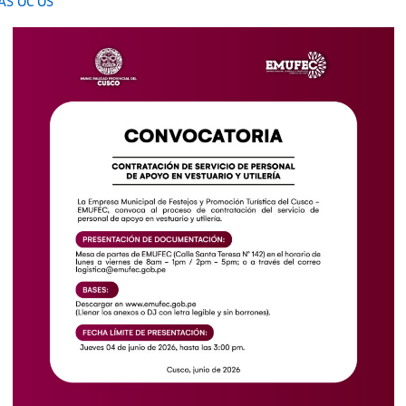
S OC OS