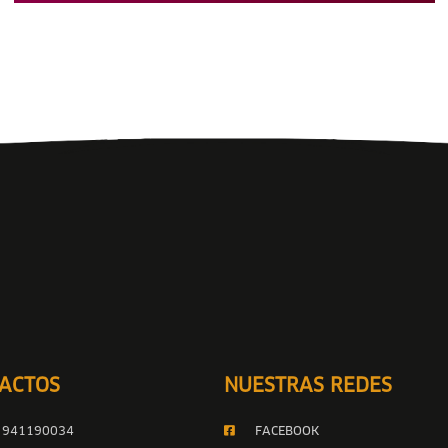
ACTOS
NUESTRAS REDES
 941190034
FACEBOOK