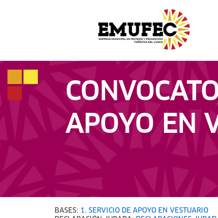
CONVOCATOR
APOYO EN 
BASES:
1. SERVICIO DE APOYO EN VESTUARIO