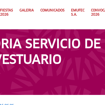
FIESTAS
GALERIA
COMUNICADOS
EMUFEC
CONVOC
2026
S.A.
2026
IA SERVICIO DE
VESTUARIO