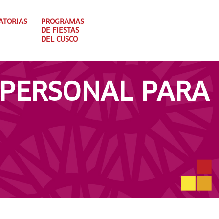
ATORIAS
PROGRAMAS
DE FIESTAS
DEL CUSCO
 PERSONAL PARA