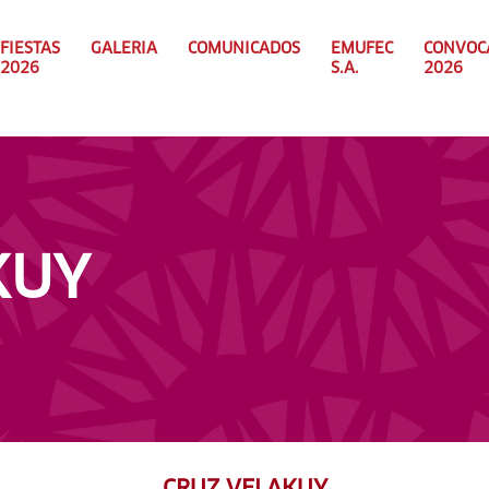
FIESTAS
GALERIA
COMUNICADOS
EMUFEC
CONVOC
2026
S.A.
2026
KUY
CRUZ VELAKUY