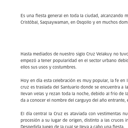
Es una fiesta general en toda la ciudad, alcanzando 
Cristóbal, Saqsaywaman, en Osqollo y en muchos domici
Hasta mediados de nuestro siglo Cruz Velakuy no tuvo
empezó a tener popularidad en el sector urbano debid
ellos sus usos y costumbres.
Hoy en día esta celebración es muy popular, la fe en l
cruz es traslada del Santuario donde se encuentra a 
llevan velas y rezan toda la noche, debido al frio de
da a conocer el nombre del carguyo del año entrante, e
El día central la Cruz es ataviada con vestimentas n
procesión a su lugar de origen, distinto a las cruces
Despedida luego de la cual se lleva a cabo una fiesta.