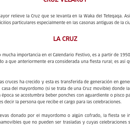
mayor relieve la Cruz que se levanta en la Waka del Teteqaqa. As
lios particulares especialmente en las casonas antiguas de la ci
LA CRUZ
 mucha importancia en el Calendario Festivo, es a partir de 195
o a que anteriormente era considerada una fiesta rural; es así 
as cruces ha crecido y esta es transferida de generación en gener
la casa del mayordomo (si se trata de una Cruz movible) donde la
 la época se acostumbra beber ponches con aguardiente o pisco p
s decir la persona que recibe el cargo para las celebraciones.
uevas donado por el mayordomo o algún cofrado, la fiesta se ini
 inamovibles que no pueden ser trasladas y cuyas celebraciones s