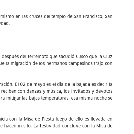
imismo en las cruces del templo de San Francisco, San
udad.
0 después del terremoto que sacudió Cusco que la Cruz
que la migración de los hermanos campesinos trajo con
ación. El 02 de mayo es el día de la bajada es decir la
 reciben con danzas y música, los invitados y devotos
ara mitigar las bajas temperaturas, esa misma noche se
cia con la Misa de Fiesta luego de ello es llevada en
e hacen in situ. La festividad concluye con la Misa de