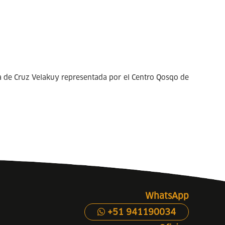
a de Cruz Velakuy representada por el Centro Qosqo de
WhatsApp
+51 941190034