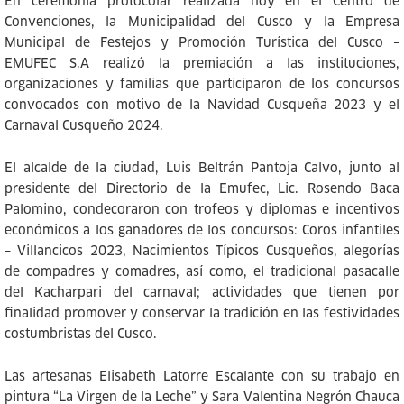
En ceremonia protocolar realizada hoy en el Centro de
Convenciones, la Municipalidad del Cusco y la Empresa
Municipal de Festejos y Promoción Turística del Cusco –
EMUFEC S.A realizó la premiación a las instituciones,
organizaciones y familias que participaron de los concursos
convocados con motivo de la Navidad Cusqueña 2023 y el
Carnaval Cusqueño 2024.
El alcalde de la ciudad, Luis Beltrán Pantoja Calvo, junto al
presidente del Directorio de la Emufec, Lic. Rosendo Baca
Palomino, condecoraron con trofeos y diplomas e incentivos
económicos a los ganadores de los concursos: Coros infantiles
– Villancicos 2023, Nacimientos Típicos Cusqueños, alegorías
de compadres y comadres, así como, el tradicional pasacalle
del Kacharpari del carnaval; actividades que tienen por
finalidad promover y conservar la tradición en las festividades
costumbristas del Cusco.
Las artesanas Elisabeth Latorre Escalante con su trabajo en
pintura “La Virgen de la Leche” y Sara Valentina Negrón Chauca