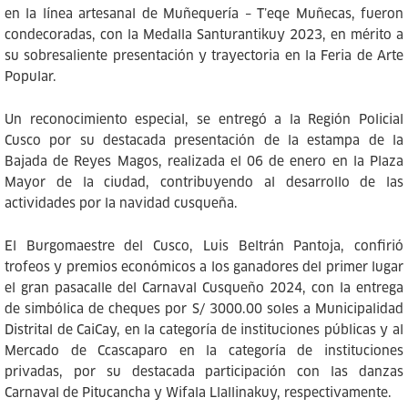
en la línea artesanal de Muñequería – T’eqe Muñecas, fueron
condecoradas, con la Medalla Santurantikuy 2023, en mérito a
su sobresaliente presentación y trayectoria en la Feria de Arte
Popular.
Un reconocimiento especial, se entregó a la Región Policial
Cusco por su destacada presentación de la estampa de la
Bajada de Reyes Magos, realizada el 06 de enero en la Plaza
Mayor de la ciudad, contribuyendo al desarrollo de las
actividades por la navidad cusqueña.
El Burgomaestre del Cusco, Luis Beltrán Pantoja, confirió
trofeos y premios económicos a los ganadores del primer lugar
el gran pasacalle del Carnaval Cusqueño 2024, con la entrega
de simbólica de cheques por S/ 3000.00 soles a Municipalidad
Distrital de CaiCay, en la categoría de instituciones públicas y al
Mercado de Ccascaparo en la categoría de instituciones
privadas, por su destacada participación con las danzas
Carnaval de Pitucancha y Wifala Llallinakuy, respectivamente.