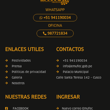
WHATSAPP
+51 941190034
OFICINA
987721834
ENLACES UTILES
CONTACTOS
Festividades
+51 941190034
Prensa
info@emufec.gob.pe
Politicas de privacidad
Palacio Municipal
Galeria
Calle Santa Teresa 142 – Cusco
Nosotros
NUESTRAS REDES
INGRESAR
FACEBOOK
Nuevo correo Emufec