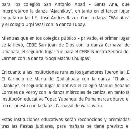
para los colegios San Antonio Abad – Santa Ana, que
interpretaron la danza “Ajachikuy”, en tanto en el tercer lugar
empataron las I.E. José Andrés Razuri Con la danza “Wallatas”
y el colegio Urpi Wasi con la danza Tupay.
Mientras que en los colegios público – privado, el primer lugar
se la llevó, CEBE San juan de Dios con la danza Carnaval de
Umapata, el segundo lugar fue para el CEBE Nuestra Señora del
Carmen con la danza “Soqa Machu Chullpas”.
En cuanto a las instituciones rurales los ganadores fueron la I.E
El Carmelo de María de Quillahuata con la danza “Chakira
Llankay”, el segundo lugar lo obtuvo el colegio Manuel Seoane
Corrales de Poroy con la danza miércoles de ceniza, en tanto la
institución educativa Tupac Yupanqui de Pumamarca obtuvo el
tercer puesto con la danza Carnaval de wara wara.
Estas instituciones educativas serán reconocidas y premiadas
tras las fiestas jubilares, para mañana se tiene previsto el