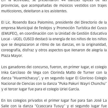
provincias, que acompañadas de músicos vestidos con trajes
multicolores, deleitaron a los asistentes.
El Lic. Rosendo Baca Palomino, presidente del Directorio de la
empresa Municipal de festejos y Promoción Turística del Cusco
(EMUFEC), en coordinación con la Unidad de Gestión Educativa
Local – UGEL CUSCO destacó la energía de los niños de los niños
que se desplazaron al ritmo de las danzas, en la originalidad,
coreografía, disfraz y otros aspectos que llenaron de alegría la
Plaza Mayor.
Los ganadores del concurso, fueron, en primer lugar, el colegio
Inka Garcilaso de Vega con Clorinda Matto de Turner con la
danza “Huarmichacuy”, y en segundo lugar El Glorioso Colegio
Nacional de Ciencias con la danza “Puka Pakuri Wayri Chunchu”
y el tercer lugar fue para el colegio Uriel García.
En los colegios privados el primer lugar fue para San José La
Salle con la danza “Ccasccara Tusuy” y el segundo lugar fue