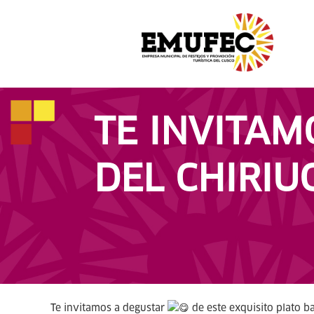
TE INVITAM
DEL CHIRIU
Te invitamos a degustar
de este exquisito plato 