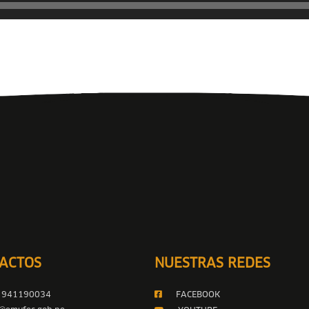
ACTOS
NUESTRAS REDES
 941190034
FACEBOOK