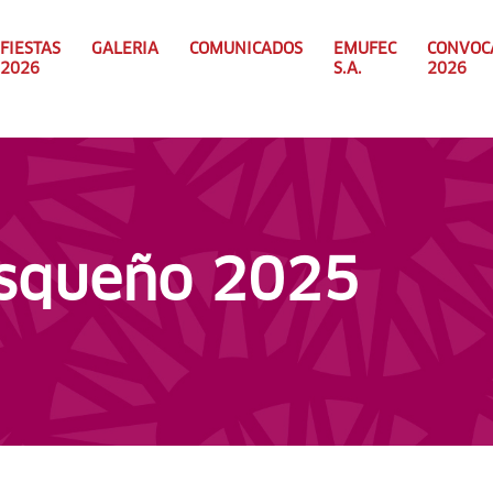
FIESTAS
GALERIA
COMUNICADOS
EMUFEC
CONVOC
2026
S.A.
2026
usqueño 2025