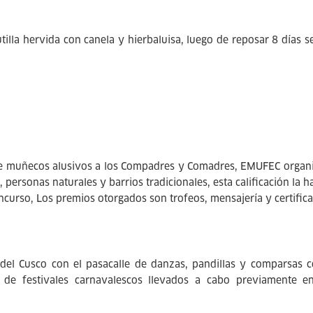
utilla hervida con canela y hierbaluisa, luego de reposar 8 días s
de muñecos alusivos a los Compadres y Comadres, EMUFEC organiza
, personas naturales y barrios tradicionales, esta calificación la
concurso, Los premios otorgados son trofeos, mensajería y certific
del Cusco con el pasacalle de danzas, pandillas y comparsas c
 de festivales carnavalescos llevados a cabo previamente e