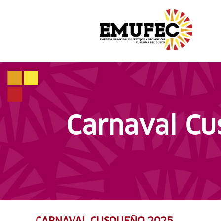
Carnaval C
CARNAVAL CUSQUEÑO 2025