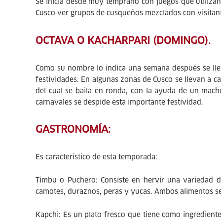
Se inicia desde muy temprano con juegos que utilizan
Cusco ver grupos de cusqueños mezclados con visitante
OCTAVA O KACHARPARI (DOMINGO).
Como su nombre lo indica una semana después se lleva
festividades. En algunas zonas de Cusco se llevan a c
del cual se baila en ronda, con la ayuda de un mache
carnavales se despide esta importante festividad.
GASTRONOMÍA:
Es característico de esta temporada:
Timbu o Puchero: Consiste en hervir una variedad de
camotes, duraznos, peras y yucas. Ambos alimentos se 
Kapchi: Es un plato fresco que tiene como ingredient