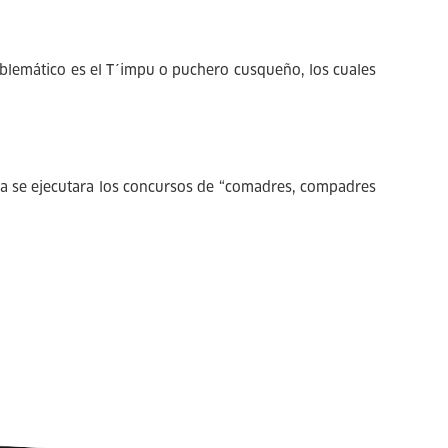
emblemático es el T´impu o puchero cusqueño, los cuales
ma se ejecutara los concursos de “comadres, compadres