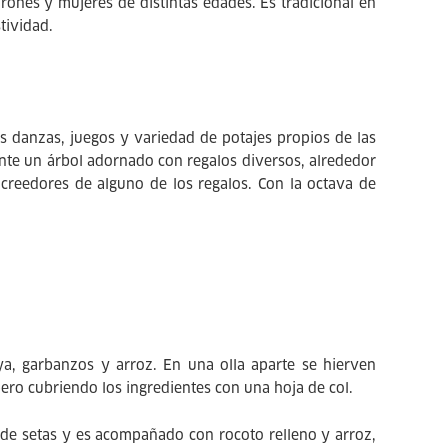
ones y mujeres de distintas edades. Es tradicional en
tividad.
s danzas, juegos y variedad de potajes propios de las
ente un árbol adornado con regalos diversos, alrededor
acreedores de alguno de los regalos. Con la octava de
ya, garbanzos y arroz. En una olla aparte se hierven
ero cubriendo los ingredientes con una hoja de col.
ade setas y es acompañado con rocoto relleno y arroz,