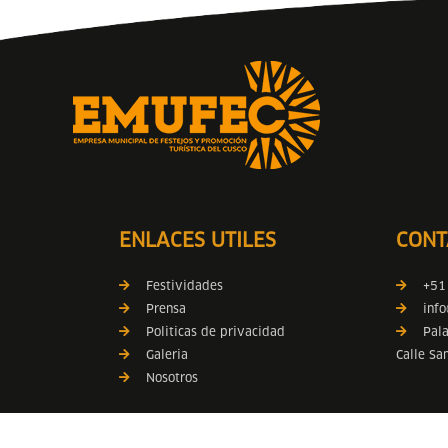
ENLACES UTILES
CONT
Festividades
+51
Prensa
inf
Politicas de privacidad
Palac
Galeria
Calle Sa
Nosotros