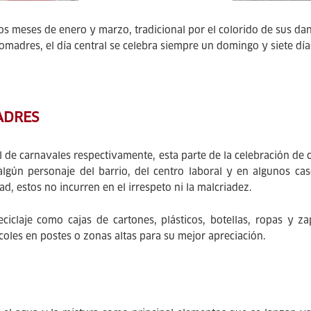
e los meses de enero y marzo, tradicional por el colorido de sus 
comadres, el día central se celebra siempre un domingo y siete día
ADRES
l de carnavales respectivamente, esta parte de la celebración de
ún personaje del barrio, del centro laboral y en algunos cas
d, estos no incurren en el irrespeto ni la malcriadez.
eciclaje como cajas de cartones, plásticos, botellas, ropas y 
coles en postes o zonas altas para su mejor apreciación.