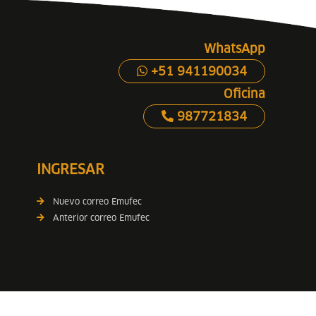
WhatsApp
+51 941190034
Oficina
987721834
INGRESAR
Nuevo correo Emufec
Anterior correo Emufec