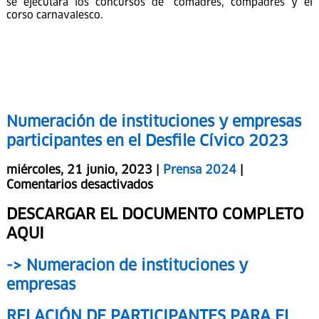
ganadores del Carnaval Cusqueño, dentro de cuyo programa
se ejecutara los concursos de “comadres, compadres y el
corso carnavalesco.
Numeración de instituciones y empresas
participantes en el Desfile Cívico 2023
miércoles, 21 junio, 2023 |
Prensa 2024
|
Comentarios desactivados
DESCARGAR EL DOCUMENTO COMPLETO
AQUI
-> Numeracion de instituciones y
empresas