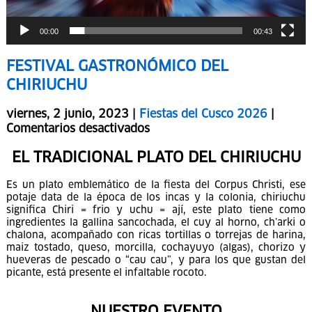
00:00
00:43
FESTIVAL GASTRONÓMICO DEL
CHIRIUCHU
viernes, 2 junio, 2023 |
Fiestas del Cusco 2026
|
Comentarios desactivados
EL TRADICIONAL PLATO DEL CHIRIUCHU
Es un plato emblemático de la fiesta del Corpus Christi, ese
potaje data de la época de los incas y la colonia, chiriuchu
significa Chiri = frio y uchu = ají, este plato tiene como
ingredientes la gallina sancochada, el cuy al horno, ch’arki o
chalona, acompañado con ricas tortillas o torrejas de harina,
maiz tostado, queso, morcilla, cochayuyo (algas), chorizo y
hueveras de pescado o “cau cau”, y para los que gustan del
picante, está presente el infaltable rocoto.