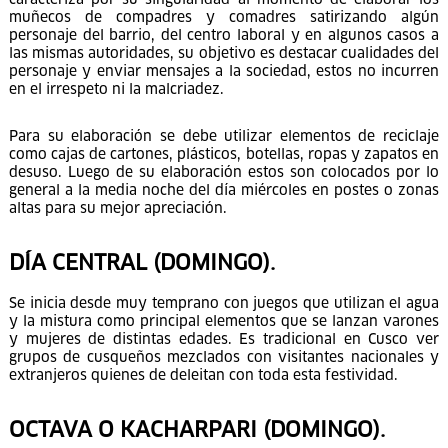
caracteriza por su singularidad al momento de elaborar los
muñecos de compadres y comadres satirizando algún
personaje del barrio, del centro laboral y en algunos casos a
las mismas autoridades, su objetivo es destacar cualidades del
personaje y enviar mensajes a la sociedad, estos no incurren
en el irrespeto ni la malcriadez.
Para su elaboración se debe utilizar elementos de reciclaje
como cajas de cartones, plásticos, botellas, ropas y zapatos en
desuso. Luego de su elaboración estos son colocados por lo
general a la media noche del día miércoles en postes o zonas
altas para su mejor apreciación.
DÍA CENTRAL (DOMINGO).
Se inicia desde muy temprano con juegos que utilizan el agua
y la mistura como principal elementos que se lanzan varones
y mujeres de distintas edades. Es tradicional en Cusco ver
grupos de cusqueños mezclados con visitantes nacionales y
extranjeros quienes de deleitan con toda esta festividad.
OCTAVA O KACHARPARI (DOMINGO).