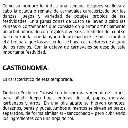
Como su nombre lo indica una semana después se lleva a
cabo la octava o remate de carnavales caracterizado por las
danzas, juegos y variedad de potajes propios de las
festividades. En algunas zonas de Cusco se llevan a cabo las
Yunzas o Cortamontes que consiste en plantar artificialmente
un árbol adornado con regalos diversos, alrededor del cual se
baila en ronda, con la ayuda de un machete se busca tumbar
el árbol para que los asistentes se hagan acreedores de alguno
de los regalos. Con la octava de carnavales se despide esta
importante festividad.
GASTRONOMÍA:
Es característico de esta temporada:
Timbu o Puchero: Consiste en hervir una variedad de carnes,
para añadir luego hojas enteras de col, papas, moraya,
garbanzos y arroz. En una olla aparte se hierven camotes,
duraznos, peras y yucas. Ambos alimentos se sirven en platos
separados, de forma similar al «sancochado», pero cubriendo
los ingredientes con una hoja de col.