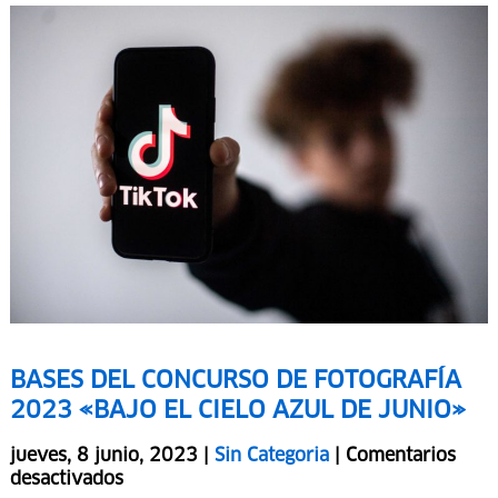
BASES DEL CONCURSO DE FOTOGRAFÍA
2023 «BAJO EL CIELO AZUL DE JUNIO»
jueves, 8 junio, 2023 |
Sin Categoria
|
Comentarios
desactivados