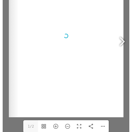
viernes, 16 septiembre, 2022 |
Convocatorias 2024
|
Comentarios desactivados