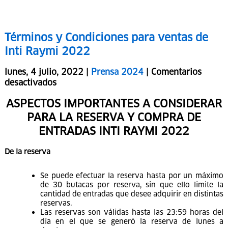
Capacitación Nº 2: MODIFICACION DE LA PAGINA PRINCIPAL
https://youtu.be/uc8w1rJuDv4
Capacitación Nº 3: EDICION DE PAGINAS INTERNAS DE LA
PAGINA WEB
https://youtu.be/KEnvZW1KnPg
Capacitación Nº 4: EDICION DE ENTRADAS DE LA PAGINA WEB
https://youtu.be/KWnHTz2to1Y
Capacitación Nº 5: EDICION DEL MENU DE LA PAGINA WEB
https://youtu.be/PEAjdfMYszE
Términos y Condiciones para ventas de
Inti Raymi 2022
lunes, 4 julio, 2022 |
Prensa 2024
|
Comentarios
desactivados